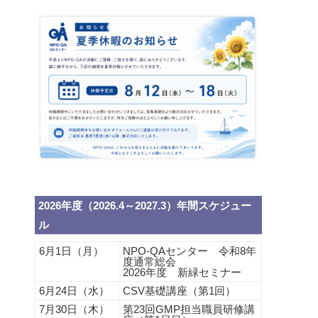
2026年度（2026.4～2027.3）年間スケジュー
ル
6月1日（月）
NPO-QAセンター 令和8年
度通常総会
2026年度 新緑セミナー
6月24日（水）
CSV基礎講座（第1回）
7月30日（木）
第23回GMP担当職員研修講