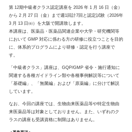
第 12期中級者クラス認定講座を 2026 年 1 月 16 日（金）
から 2 月 27 日（金）まで週1回計7回と認定試験（2026年
3 月 13 日㈮）を大阪で開講致します。
本講座は、医薬品・医薬品関連企業や大学・研究機関等
において GMP 対応に係わる方の研修に役立つことを目的
に、体系的プログラムにより研修・認定を行う講座で
す。
「中級者クラス」講座は、GQP/GMP 省令・施行通知に
関連する各種ガイドライン類や各種事例解説等について
「基礎編」、「無菌編」および「原薬編」に分けて解説
しています。
なお、今回の講座では、生物由来医薬品等や特定生物由
来医薬品等は対象としておりません。また、いずれのク
ラスの講座も受講資格に制限はありません。