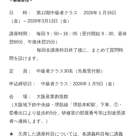
＜募集要項＞
日 時： 第12期中級者クラス 2026年１月16日
（金）～2026年3月13日（金）
講座時間： 毎回 9：50～16：05（受付開始 9：30、昼休
憩60分、午後休憩15分）
毎回全講座科目終了後に、まとめて質問時
間を設けます。
定 員： 中級者クラス30名（先着受付順）
申込締切日： 中級者クラス：2026年１月9日（金）
会 場： 大阪産業創造館
（大阪地下鉄中央線・堺筋線「堺筋本町駅」下車、①・
⑫番出口より徒歩約5分。研修室の部屋番号等は別途受講
者へ連絡します。）
★ 欠席した講座科目については、各講義科目毎に講義