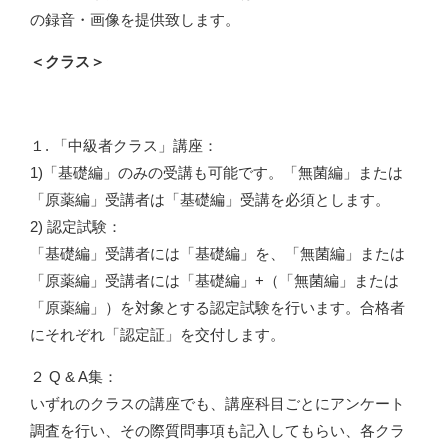
の録音・画像を提供致します。
＜クラス＞
１. 「中級者クラス」講座：
1)「基礎編」のみの受講も可能です。「無菌編」または
「原薬編」受講者は「基礎編」受講を必須とします。
2) 認定試験：
「基礎編」受講者には「基礎編」を、「無菌編」または
「原薬編」受講者には「基礎編」+（「無菌編」または
「原薬編」）を対象とする認定試験を行います。合格者
にそれぞれ「認定証」を交付します。
２ Q & A集：
いずれのクラスの講座でも、講座科目ごとにアンケート
調査を行い、その際質問事項も記入してもらい、各クラ