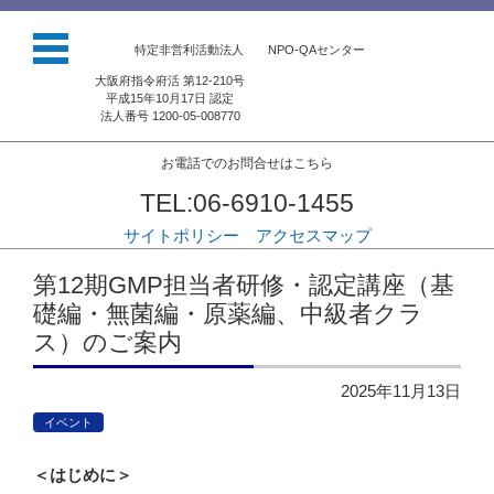
特定非営利活動法人 NPO-QAセンター
大阪府指令府活 第12-210号
平成15年10月17日 認定
法人番号 1200-05-008770
お電話でのお問合せはこちら
TEL:06-6910-1455
サイトポリシー
アクセスマップ
コンテンツに移動
第12期GMP担当者研修・認定講座（基
礎編・無菌編・原薬編、中級者クラ
ス）のご案内
2025年11月13日
イベント
＜はじめに＞