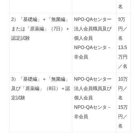
名
2）「基礎編」＋「無菌編」
NPO-QAセンター
9万
または「原薬編」（7日）＋
法人会員職員及び
円／
認定試験
個人会員
名
NPO-QAセンタ－
13.5
非会員
万円
／名
3）「基礎編」＋「無菌編」
NPO-QAセンター
10万
及び「原薬編」（8日）＋認
法人会員職員及び
円／
定試験
個人会員
名
NPO-QAセンタ－
15万
非会員
円／
名