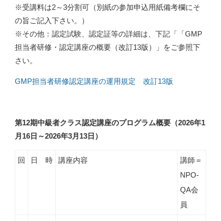
※受講料は2～3分割可（別紙の参加申込用紙備考欄にそ
の旨ご記入下さい。）
※その他：認定試験、認定証等の詳細は、下記「「GMP
担当者研修・認定講座の概要（改訂13版）」をご参照下
さい。
GMP担当者研修認定講座の運用規定 改訂13版
第12期中級者クラス認定講座のプログラム概要（2026年1
月16日～2026年3月13日）
回
日 時
講座内容
講師＝
NPO-
QA会
員