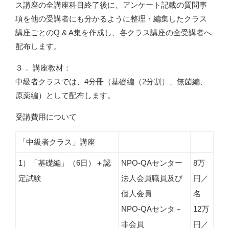
ス講座の全講座科目終了後に、アンケート記載の質問事
項を他の受講者にも分かるように整理・編集したクラス
講座ごとのQ & A集を作成し、各クラス講座の全受講者へ
配布します。
３． 講座教材：
中級者クラスでは、4分冊（基礎編（2分割）、無菌編、
原薬編）として配布します。
受講費用について
「中級者クラス」講座
1）「基礎編」（6日）＋認
NPO-QAセンター
8万
定試験
法人会員職員及び
円／
個人会員
名
NPO-QAセンタ－
12万
非会員
円／